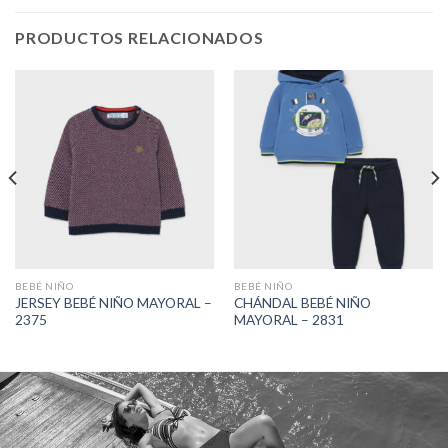
PRODUCTOS RELACIONADOS
BEBÉ NIÑO
BEBÉ NIÑO
JERSEY BEBÉ NIÑO MAYORAL –
CHÁNDAL BEBÉ NIÑO
2375
MAYORAL – 2831