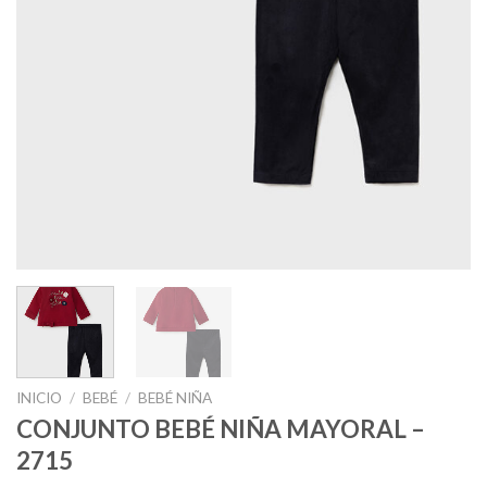
INICIO
/
BEBÉ
/
BEBÉ NIÑA
CONJUNTO BEBÉ NIÑA MAYORAL –
2715