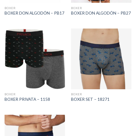
BOXER
BOXER
BOXER DON ALGODÓN – PB17
BOXER DON ALGODÓN – PB27
BOXER
BOXER
BOXER PRIVATA – 1158
BOXER SET – 18271