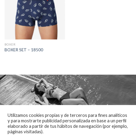
BOXER
BOXER SET – 18500
Utilizamos cookies propias y de terceros para fines analíticos
y para mostrarte publicidad personalizada en base a un perfil
elaborado a partir de tus hábitos de navegación (por ejemplo,
CONTACTO
POLÍTICA DE PRIVACIDAD
POLITICA DE COOKIES
AVISO LEGAL
páginas visitadas).