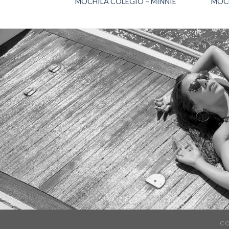
IO – BÁSICO
MOCHILA COLEGIO – MINNIE
MOCH
CO