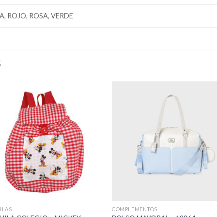
A, ROJO, ROSA, VERDE
S
ILAS
COMPLEMENTOS