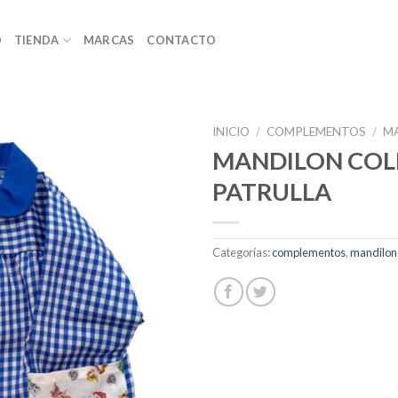
O
TIENDA
MARCAS
CONTACTO
INICIO
/
COMPLEMENTOS
/
M
MANDILON COL
PATRULLA
Categorías:
complementos
,
mandilon