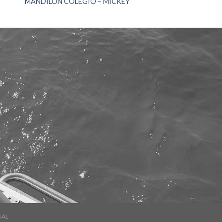
MANDILON COLEGIO – MICKEY
GAL